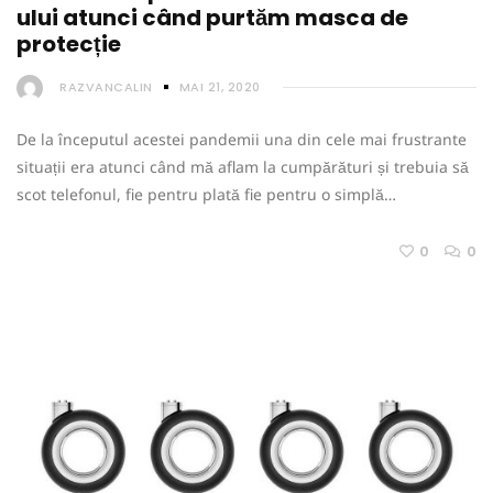
ului atunci când purtăm masca de
protecție
RAZVANCALIN
MAI 21, 2020
De la începutul acestei pandemii una din cele mai frustrante
situații era atunci când mă aflam la cumpărături și trebuia să
scot telefonul, fie pentru plată fie pentru o simplă…
0
0