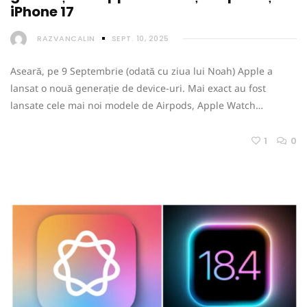
iPhone 17
RAZVANCALIN
SEPT. 10, 2025
Aseară, pe 9 Septembrie (odată cu ziua lui Noah) Apple a
lansat o nouă generație de device-uri. Mai exact au fost
lansate cele mai noi modele de Airpods, Apple Watch…
1
0