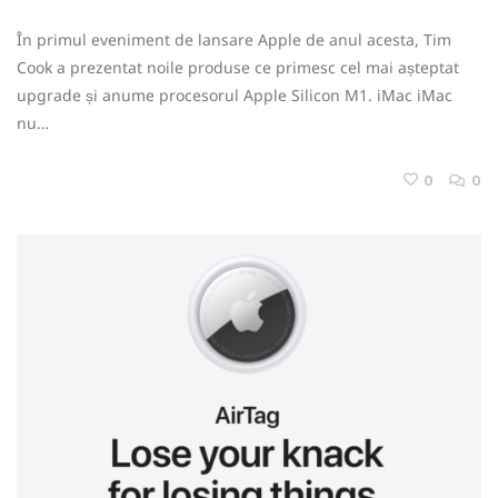
În primul eveniment de lansare Apple de anul acesta, Tim
Cook a prezentat noile produse ce primesc cel mai așteptat
upgrade și anume procesorul Apple Silicon M1. iMac iMac
nu…
0
0