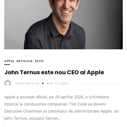
APPLE
,
ARTICOLE
,
TECH
John Ternus este nou CEO al Apple
RAZVANCALIN
APR. 21, 2026
Apple a anunțat oficial, pe 20 aprilie 2026, o schimbare
istorică la conducerea companiei: Tim Cook va deveni
Executive Chairman al consiliului de administrație Apple, iar
John Ternus, actualul Senior…