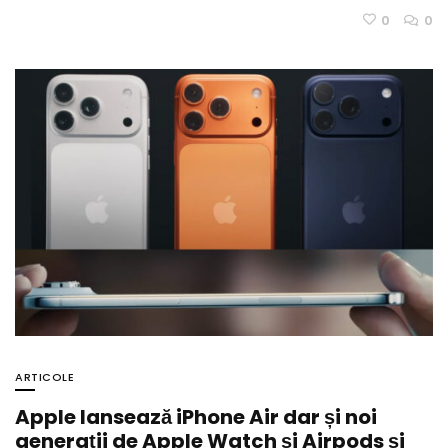
0
0
ARTICOLE
Apple lansează iPhone Air dar și noi
generații de Apple Watch și Airpods și