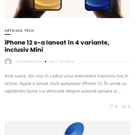
ARTICOLE
,
TECH
iPhone 12 s-a lansat în 4 variante,
inclusiv Mini
RAZVANCALIN
OCT. 13, 2020
Astă seară, din nou în cadrul unui eveniment transmis live în
online, Apple a lansat mult așteptatul iPhone 12. În urmă cu
săptămâni bune s-a vehiculat despre această lansare și…
0
0