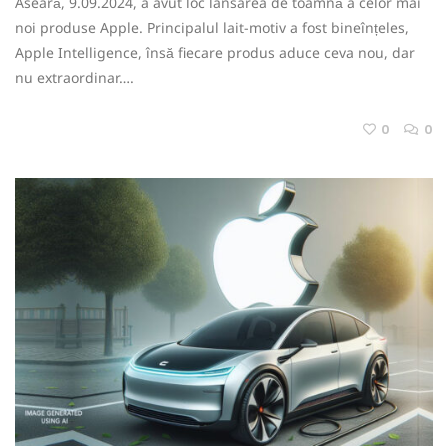
Aseară, 9.09.2024, a avut loc lansarea de toamnă a celor mai
noi produse Apple. Principalul lait-motiv a fost bineînțeles,
Apple Intelligence, însă fiecare produs aduce ceva nou, dar
nu extraordinar….
0
0