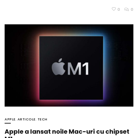
0
0
APPLE
,
ARTICOLE
,
TECH
Apple a lansat noile Mac-uri cu chipset