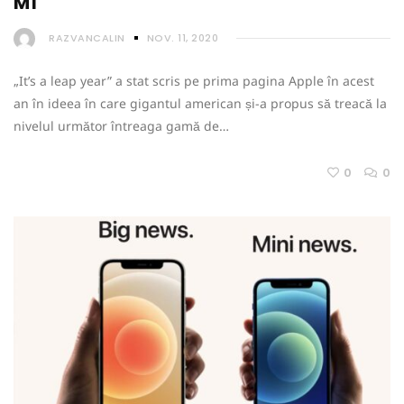
M1
RAZVANCALIN
NOV. 11, 2020
„It’s a leap year” a stat scris pe prima pagina Apple în acest
an în ideea în care gigantul american și-a propus să treacă la
nivelul următor întreaga gamă de…
0
0