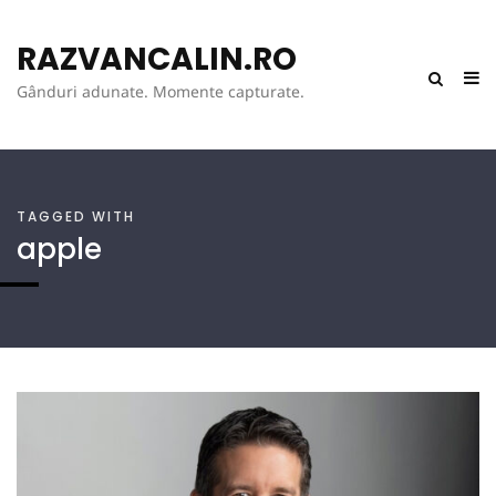
RAZVANCALIN.RO
Gânduri adunate. Momente capturate.
TAGGED WITH
apple