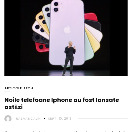
ARTICOLE
,
TECH
Noile telefoane Iphone au fost lansate
astăzi
RAZVANCALIN
SEPT. 10, 2019