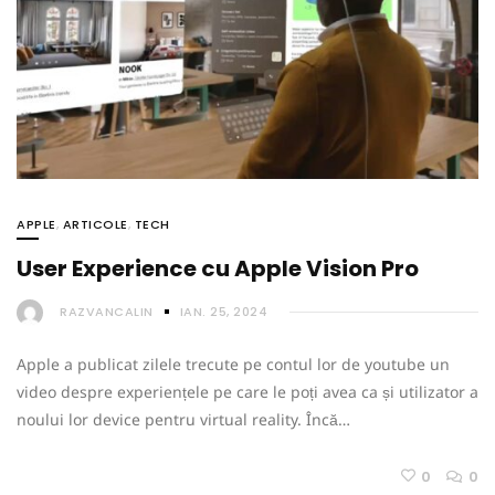
APPLE
,
ARTICOLE
,
TECH
User Experience cu Apple Vision Pro
RAZVANCALIN
IAN. 25, 2024
Apple a publicat zilele trecute pe contul lor de youtube un
video despre experiențele pe care le poți avea ca și utilizator a
noului lor device pentru virtual reality. Încă…
0
0