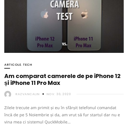
ARTICOLE
,
TECH
Am comparat camerele de pe iPhone 12
și iPhone 11 Pro Max
RAZVANCALIN
NOV. 30, 2020
Zilele trecute am primit și eu în sfârșit telefonul comandat
încă de pe 5 Noiembrie și da, am vrut să fur startul dar nu e
vina mea ci sistemul QuckMobile…