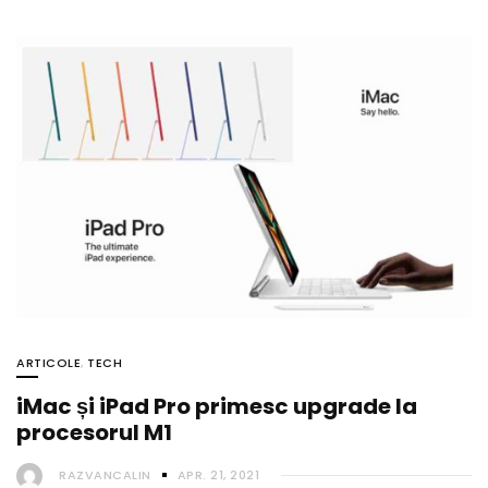
ARTICOLE
,
TECH
iMac și iPad Pro primesc upgrade la
procesorul M1
RAZVANCALIN
APR. 21, 2021