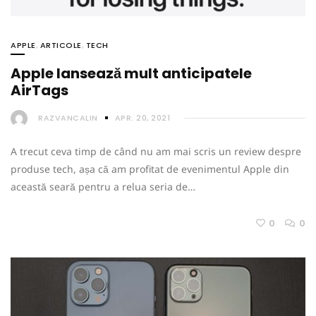
APPLE
,
ARTICOLE
,
TECH
Apple lansează mult anticipatele
AirTags
RAZVANCALIN
APR. 20, 2021
A trecut ceva timp de când nu am mai scris un review despre
produse tech, așa că am profitat de evenimentul Apple din
această seară pentru a relua seria de…
0
0