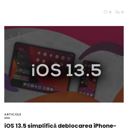
0
0
ARTICOLE
iOS 13.5 simplifică deblocarea iPhone-