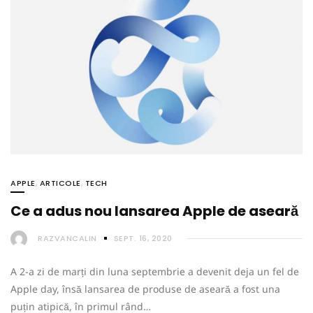
APPLE
,
ARTICOLE
,
TECH
Ce a adus nou lansarea Apple de aseară
RAZVANCALIN
SEPT. 16, 2020
A 2-a zi de marți din luna septembrie a devenit deja un fel de
Apple day, însă lansarea de produse de aseară a fost una
puțin atipică, în primul rând…