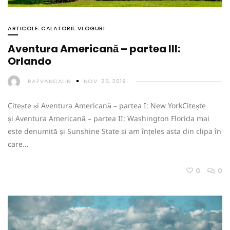
ARTICOLE
,
CALATORII
,
VLOGURI
Aventura Americană – partea III:
Orlando
RAZVANCALIN
NOV. 20, 2019
Citește și Aventura Americană – partea I: New YorkCitește
și Aventura Americană – partea II: Washington Florida mai
este denumită și Sunshine State și am înțeles asta din clipa în
care…
0
0