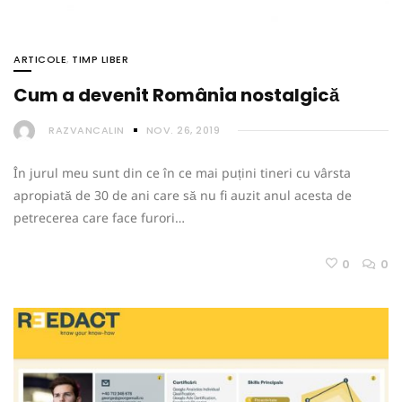
ARTICOLE
,
TIMP LIBER
Cum a devenit România nostalgică
RAZVANCALIN
NOV. 26, 2019
În jurul meu sunt din ce în ce mai puțini tineri cu vârsta
apropiată de 30 de ani care să nu fi auzit anul acesta de
petrecerea care face furori…
0
0