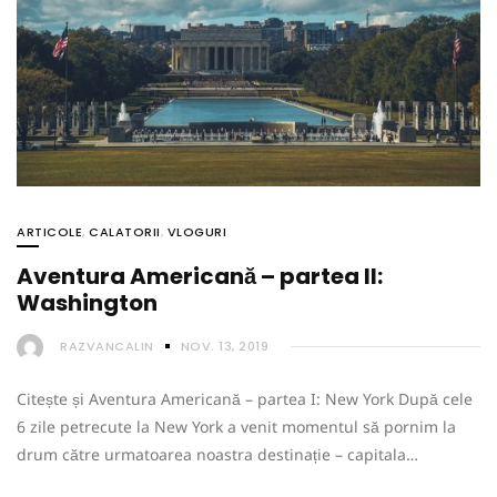
ARTICOLE
,
CALATORII
,
VLOGURI
Aventura Americană – partea II:
Washington
RAZVANCALIN
NOV. 13, 2019
Citește și Aventura Americană – partea I: New York După cele
6 zile petrecute la New York a venit momentul să pornim la
drum către urmatoarea noastra destinație – capitala…