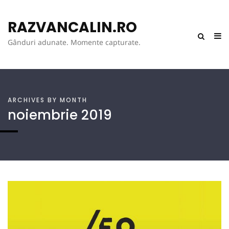
RAZVANCALIN.RO
Gânduri adunate. Momente capturate.
ARCHIVES BY MONTH
noiembrie
2019