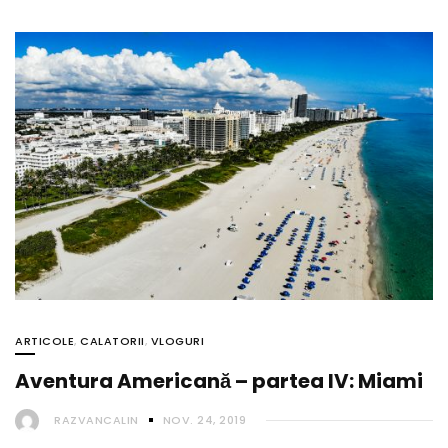
ARTICOLE
,
CALATORII
,
VLOGURI
Aventura Americană – partea IV: Miami
RAZVANCALIN
NOV. 24, 2019