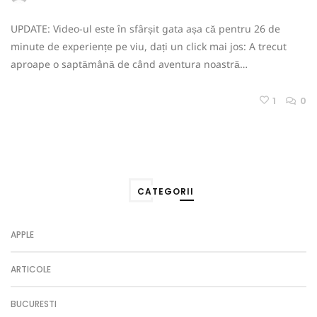
UPDATE: Video-ul este în sfârșit gata așa că pentru 26 de
minute de experiențe pe viu, dați un click mai jos: A trecut
aproape o saptămână de când aventura noastră…
1
0
CATEGORII
APPLE
ARTICOLE
BUCURESTI