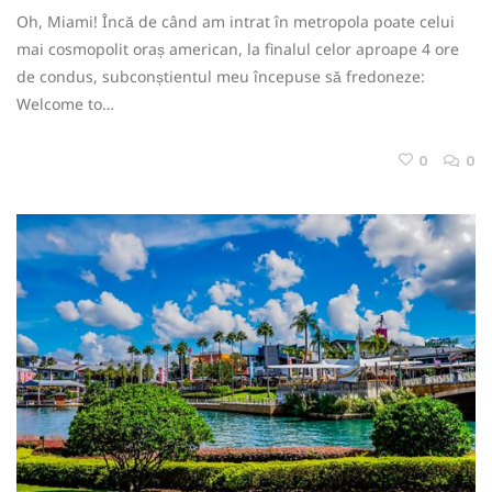
Oh, Miami! Încă de când am intrat în metropola poate celui
mai cosmopolit oraș american, la finalul celor aproape 4 ore
de condus, subconștientul meu începuse să fredoneze:
Welcome to…
0
0