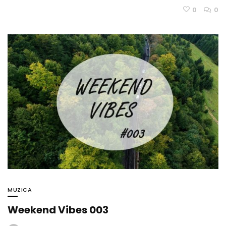
0
0
MUZICA
Weekend Vibes 003