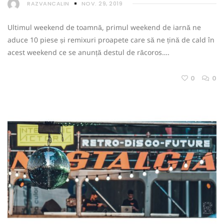
RAZVANCALIN
NOV. 29, 2019
Ultimul weekend de toamnă, primul weekend de iarnă ne
aduce 10 piese și remixuri proapete care să ne țină de cald în
acest weekend ce se anunță destul de răcoros….
0
0