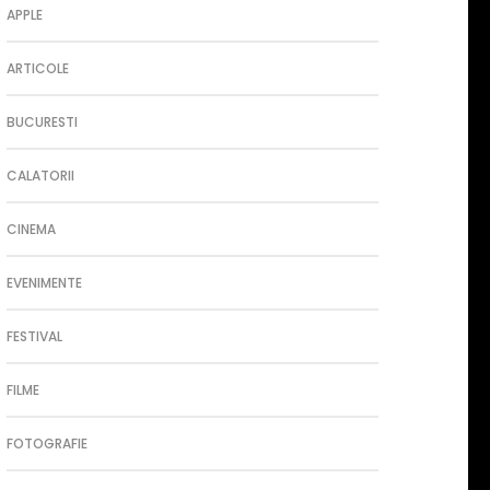
APPLE
ARTICOLE
BUCURESTI
CALATORII
CINEMA
EVENIMENTE
FESTIVAL
FILME
FOTOGRAFIE