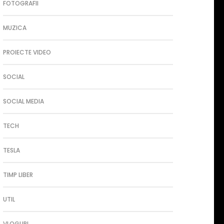
FOTOGRAFII
MUZICA
PROIECTE VIDEO
SOCIAL
SOCIAL MEDIA
TECH
TESLA
TIMP LIBER
UTIL
VLOGURI