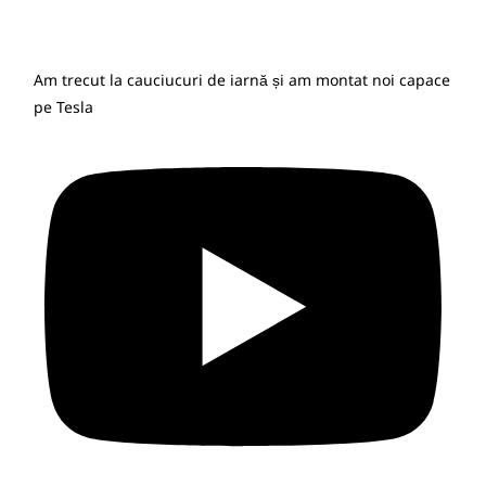
Am trecut la cauciucuri de iarnă și am montat noi capace
pe Tesla