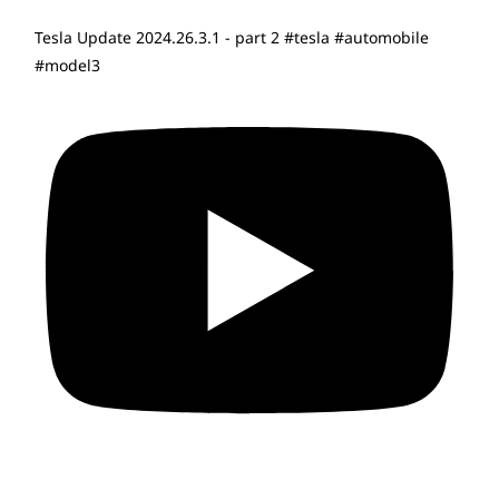
Tesla Update 2024.26.3.1 - part 2 #tesla #automobile
#model3