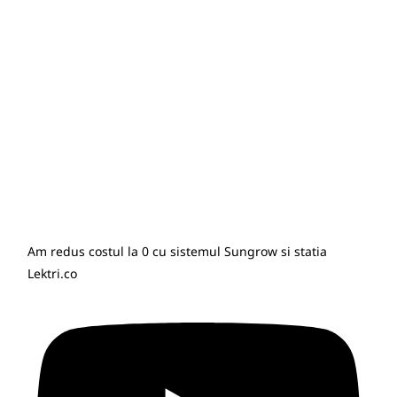
Am redus costul la 0 cu sistemul Sungrow si statia
Lektri.co