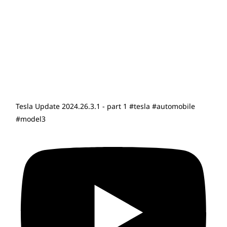
Tesla Update 2024.26.3.1 - part 1 #tesla #automobile
#model3