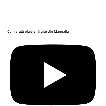
Cum arată plajele lărgite din Mangalia