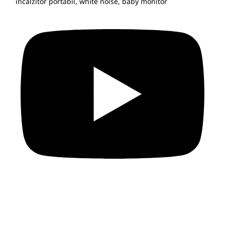
incalzitor portabil, white noise, baby monitor