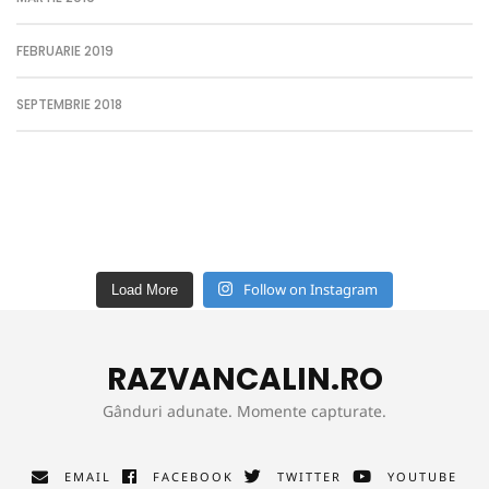
FEBRUARIE 2019
SEPTEMBRIE 2018
Follow on Instagram
Load More
RAZVANCALIN.RO
Gânduri adunate. Momente capturate.
EMAIL
FACEBOOK
TWITTER
YOUTUBE